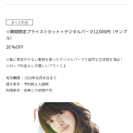
すべての方
☆期間限定プライス☆カット＋デジタルパーマ12,000円（サンプ
ル）
20 %OFF
☆髪に負担の少ない薬剤を使ったデジタルパーマで自然な立体感を演出！
☆ロング料金なしの嬉しいプライス♪
有効期限：
2026年08月末日まで
提示条件：
予約時＆入店時
利用条件：
他券との併用不可