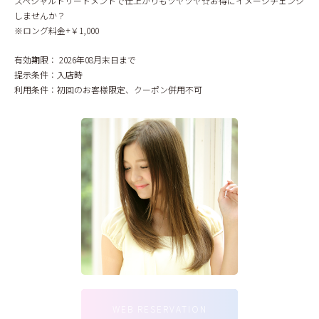
スペシャルトリートメントで仕上がりもツヤツヤ☆お得にイメージチェンジ
しませんか？
※ロング料金+￥1,000
有効期限：
2026年08月末日まで
提示条件：
入店時
利用条件：
初回のお客様限定、クーポン併用不可
WEB RESERVATION