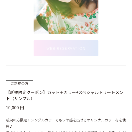
WEB RESERVATION
ご新規の方
【新規限定クーポン】カット＋カラー+スペシャルトリートメン
ト（サンプル）
10,000 円
新規の方限定！シングルカラーでもツヤ感を出せるオリジナルカラー材を使
用♪