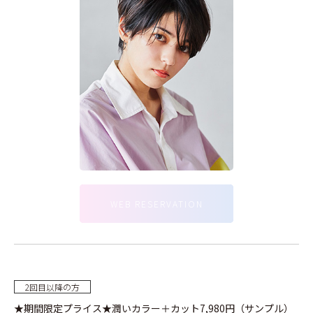
BLOG
WEB RESERVATION
2回目以降の方
★期間限定プライス★潤いカラー＋カット7,980円（サンプル）