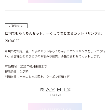
ご新規の方
自宅でもらくちんセット。手ぐしでまとまるカット（サンプル）
20 %OFF
新規の方限定！翌日からのセットもらくちん。カウンセリングをしっかり行
い、お客様ひとりひとりのお悩みや髪質、骨格に合わせてカットします。
有効期限：
2026年08月末日まで
提示条件：
入店時
利用条件：
初回のお客様限定、クーポン併用不可
WEB RESERVATION