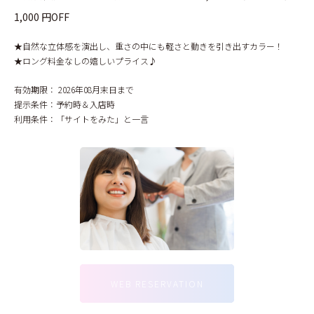
1,000 円OFF
★自然な立体感を演出し、重さの中にも軽さと動きを引き出すカラー！
★ロング料金なしの嬉しいプライス♪
有効期限：
2026年08月末日まで
提示条件：
予約時＆入店時
利用条件：
「サイトをみた」と一言
WEB RESERVATION